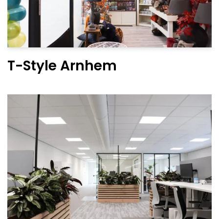
T-Style Arnhem