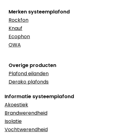
Merken systeemplafond
Rockfon
Knauf
Ecophon
OWA
Overige producten
Plafond eilanden
Derako plafonds
Informatie systeemplafond
Akoestiek
Brandwerendheid
Isolatie
Vochtwerendheid