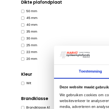
Dikte plafondplaat
50 mm
45 mm
40 mm
35 mm
30 mm
25 mm
22 mm
20 mm
Toestemming
Kleur
Wit
Deze website maakt gebruik
We gebruiken cookies om cont
Brandklasse
websiteverkeer te analyseren
media, adverteren en analys
Brandklasse A1