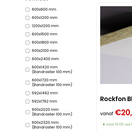
600x600 mm
600x1200 mm
1200x1200 mm
600x1500 mm
600x1800 mm
600x2100 mm
600x2400 mm
600x1420 mm
(Bandraster 100 mm)
600x1720 mm
(Bandraster 100 mm)
592x1492 mm
Rockfon B
592x1792 mm
600x2020 mm
€
20
vanaf
(Bandraster 100 mm)
600x2320 mm
voor 13:00 uur
(Bandraster 100 mm)