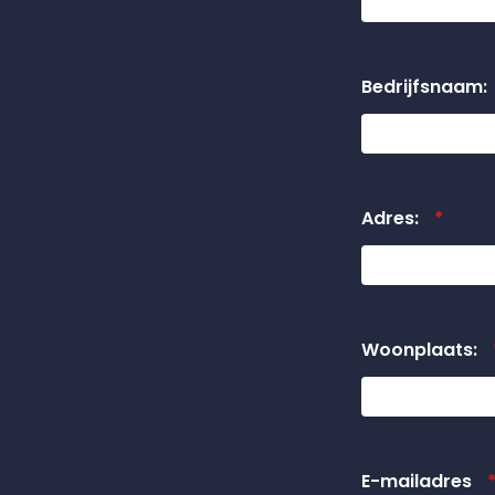
Bedrijfsnaam:
Adres:
*
Woonplaats:
E-mailadres