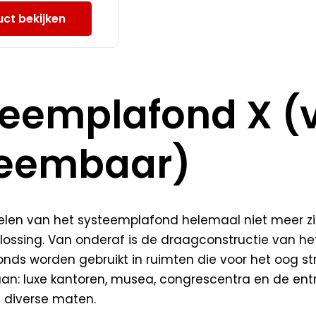
ct bekijken
teemplafond X (
neembaar)
fielen van het systeemplafond helemaal niet meer 
lossing. Van onderaf is de draagconstructie van het
nds worden gebruikt in ruimten die voor het oog stra
aan: luxe kantoren, musea, congrescentra en de ent
n diverse maten.