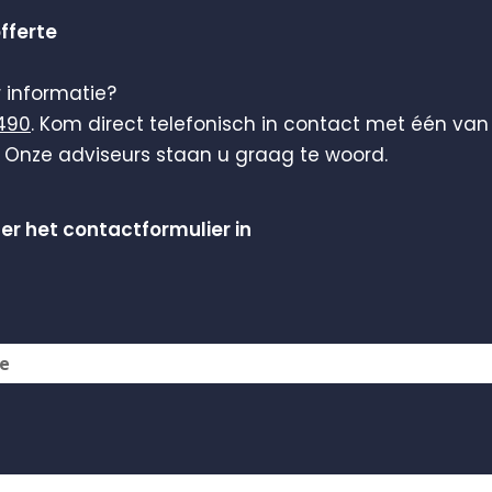
offerte
 informatie?
490
. Kom direct telefonisch in contact met één van
Onze adviseurs staan u graag te woord.
der het contactformulier in