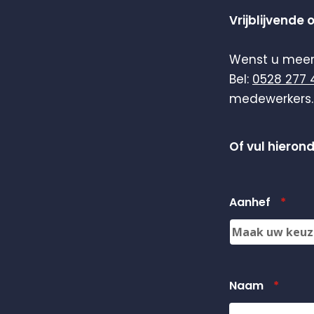
Vrijblijvende 
Wenst u meer
Bel:
0528 277 
medewerkers. 
Of vul hieron
Aanhef
*
Naam
*