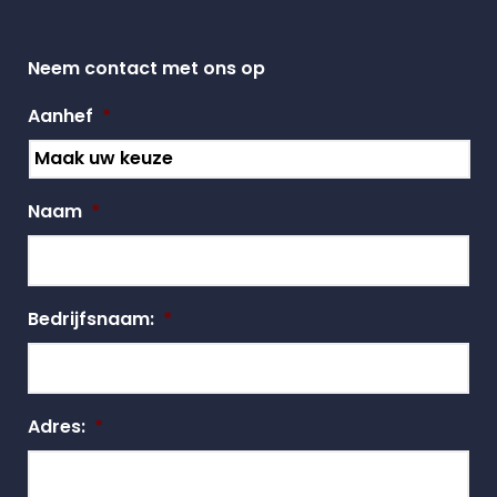
Neem contact met ons op
Aanhef
*
Naam
*
Bedrijfsnaam:
*
Adres:
*