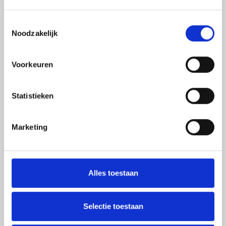
Toestemmingsselectie
Noodzakelijk
Kwaliteit en vakmanschap gegarandeerd
Voorkeuren
Statistieken
Flexibel ingesteld, wij denken met u mee
Marketing
Alles toestaan
Snel een passende offerte in uw mailbox
Selectie toestaan