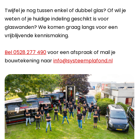
Twijfel je nog tussen enkel of dubbel glas? Of wil je
weten of je huidige indeling geschikt is voor
glaswanden? We komen graag langs voor een
vrijblijvende kennismaking.
Bel 0528 277 490
voor een afspraak of mail je
bouwtekening naar
info@systeemplafond.nl