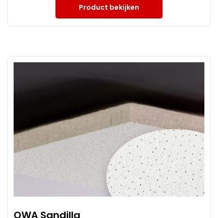
Product bekijken
OWA Sandilla