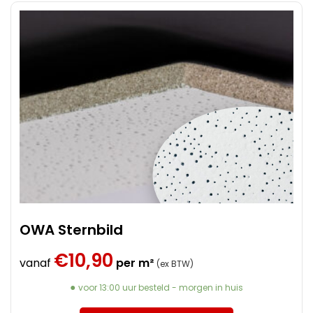
OWA Sternbild
€
10,90
vanaf
per m²
(ex BTW)
voor 13:00 uur besteld - morgen in huis