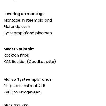
Levering en montage
Montage systeemplafond
Plafondplaten
Systeemplafond plaatsen
Meest verkocht
Rockfon Krios
KCS Boulder
(Goedkoopste)
Marvo Systeemplafonds
Stephensonstraat 21 B
7903 AS Hoogeveen
0528 277 490