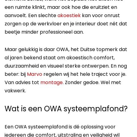
een ruimte klinkt, maar ook hoe die eruitziet en
aanvoelt. Een slechte
akoestiek
kan voor onrust
zorgen op de werkvloer en je interieur doet nét dat
beetje minder professioneel aan.
Maar gelukkig is daar OWA, het Duitse topmerk dat
al jaren bekend staat om akoestisch comfort,
duurzaamheid en visueel sterke ontwerpen. En nog
beter: bij
Marvo
regelen wij het hele traject voor je.
Van advies tot
montage
. Zonder gedoe. Wel met
vakwerk.
Wat is een OWA systeemplafond?
Een OWA systeemplafond is dé oplossing voor
iedereen die comfort, uitstraling en veiligheid wil