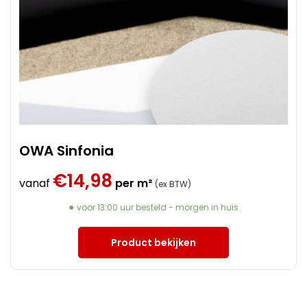
OWA Sinfonia
€
14,98
vanaf
per m²
(ex BTW)
voor 13:00 uur besteld - morgen in huis
Product bekijken