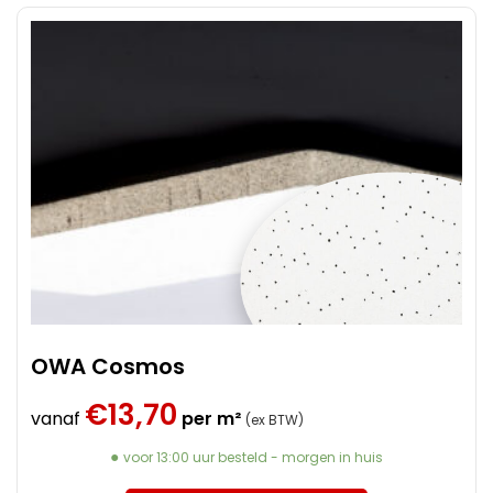
OWA Cosmos
€
13,70
vanaf
per m²
(ex BTW)
voor 13:00 uur besteld - morgen in huis