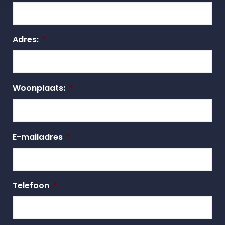
Adres:
*
Woonplaats:
*
E-mailadres
*
Telefoon
*