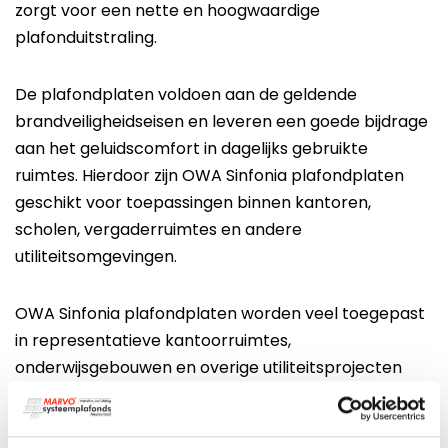
zorgt voor een nette en hoogwaardige
plafonduitstraling.
De plafondplaten voldoen aan de geldende
brandveiligheidseisen en leveren een goede bijdrage
aan het geluidscomfort in dagelijks gebruikte
ruimtes. Hierdoor zijn OWA Sinfonia plafondplaten
geschikt voor toepassingen binnen kantoren,
scholen, vergaderruimtes en andere
utiliteitsomgevingen.
OWA Sinfonia plafondplaten worden veel toegepast
in representatieve kantoorruimtes,
onderwijsgebouwen en overige utiliteitsprojecten
waar een
evenwichtige combinatie van uitstraling
en prestaties
gewenst is.