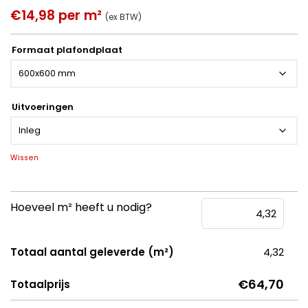
€14,98 per m²
(ex BTW)
Formaat plafondplaat
Uitvoeringen
Wissen
Hoeveel m² heeft u nodig?
Totaal aantal geleverde (m²)
4,32
€64,70
Totaalprijs