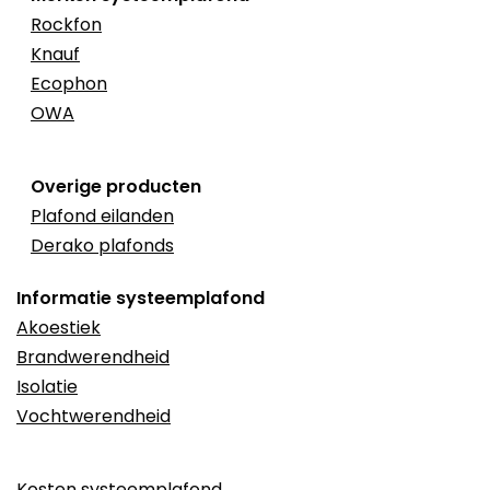
Rockfon
Knauf
Ecophon
OWA
Overige producten
Plafond eilanden
Derako plafonds
Informatie systeemplafond
Akoestiek
Brandwerendheid
Isolatie
Vochtwerendheid
Kosten systeemplafond