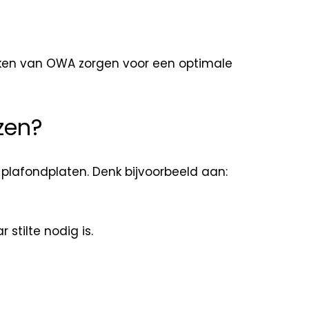
akken van OWA zorgen voor een optimale
zen?
plafondplaten. Denk bijvoorbeeld aan:
stilte nodig is.