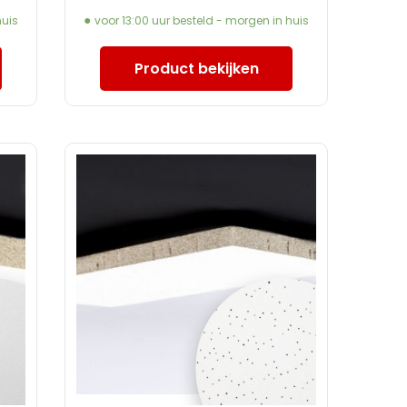
huis
voor 13:00 uur besteld - morgen in huis
Product bekijken