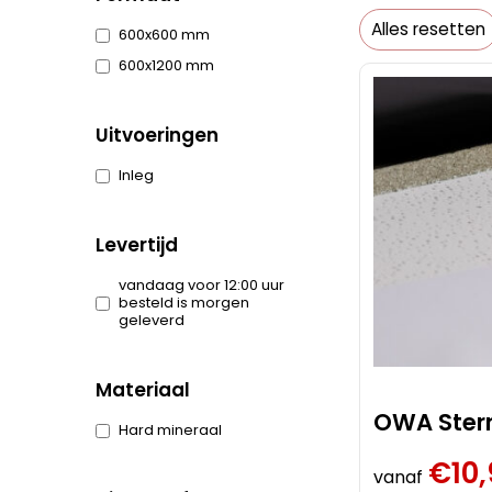
Alles resetten
600x600 mm
600x1200 mm
Uitvoeringen
Inleg
Levertijd
vandaag voor 12:00 uur
besteld is morgen
geleverd
Materiaal
OWA Stern
Hard mineraal
€
10
vanaf