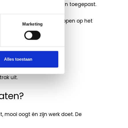
 commerciële ruimtes worden toegepast.
ten met unieke eigenschappen op het
Marketing
Alles toestaan
rak uit.
aten?
, mooi oogt én zijn werk doet. De