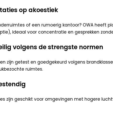
staties op akoestiek
aderruimtes of een rumoerig kantoor? OWA heeft 
ptie), ideaal voor concentratie en gesprekken zonde
eilig volgens de strengste normen
en zijn getest en goedgekeurd volgens brandklasse A1
rukbezochte ruimtes.
estendig
pes zijn geschikt voor omgevingen met hogere luchtv