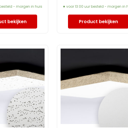
 besteld - morgen in huis
voor 13:00 uur besteld - morgen in 
ct bekijken
Product bekijken