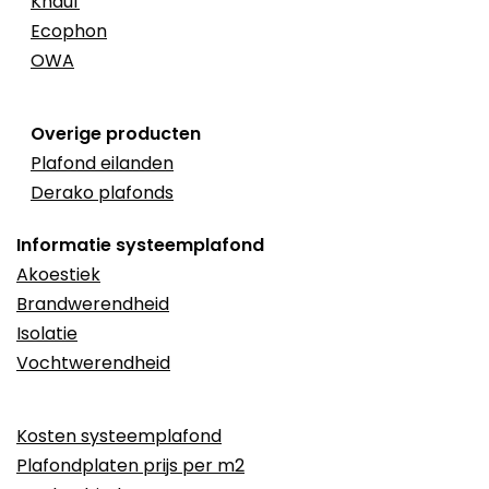
Knauf
Ecophon
OWA
Overige producten
Plafond eilanden
Derako plafonds
Informatie systeemplafond
Akoestiek
Brandwerendheid
Isolatie
Vochtwerendheid
Kosten systeemplafond
Plafondplaten prijs per m2