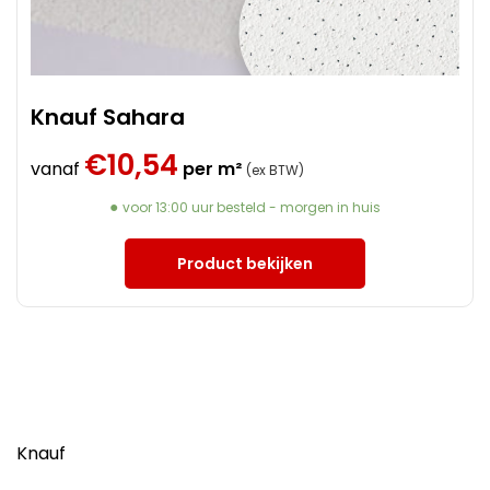
Knauf Sahara
€
10,54
vanaf
per m²
(ex BTW)
voor 13:00 uur besteld - morgen in huis
Product bekijken
Knauf