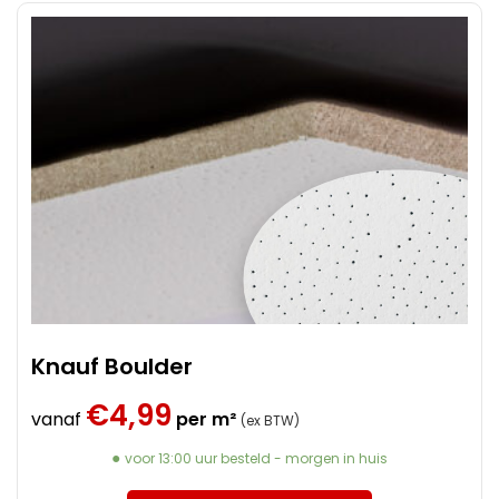
Knauf Boulder
€
4,99
vanaf
per m²
(ex BTW)
voor 13:00 uur besteld - morgen in huis