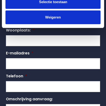
Selectie toestaan
Adres:
*
Weigeren
Woonplaats:
*
E-mailadres
*
Telefoon
*
Omschrijving aanvraag: