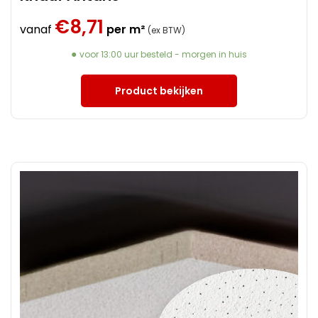
€
8,71
vanaf
per m²
(ex BTW)
voor 13:00 uur besteld - morgen in huis
Product bekijken