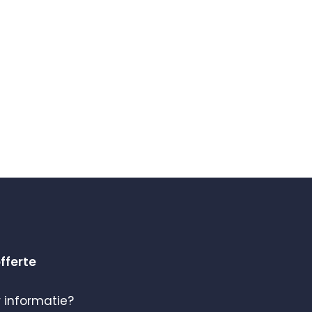
offerte
 informatie?