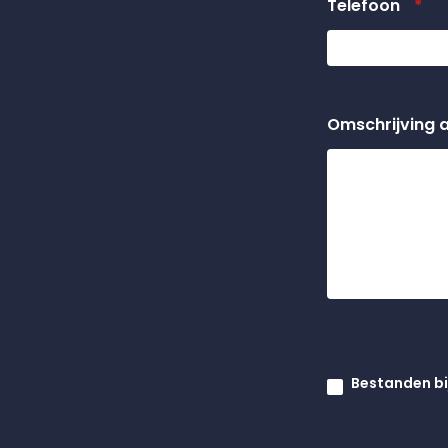
Telefoon
*
Omschrijving 
Bestanden b