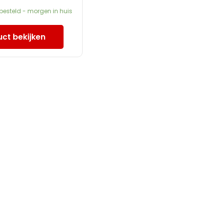
 besteld - morgen in huis
ct bekijken