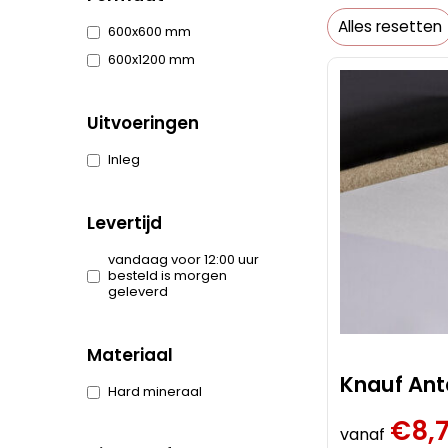
Alles resetten
600x600 mm
600x1200 mm
Uitvoeringen
Inleg
Levertijd
vandaag voor 12:00 uur
besteld is morgen
geleverd
Materiaal
Knauf Ant
Hard mineraal
€
8,7
vanaf