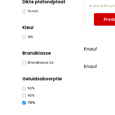
Dikte plafondplaat
voor 13:00 uur
13 mm
Produ
Kleur
Wit
Knauf
Brandklasse
Brandklasse A2
Knauf
Geluidsabsorptie
50%
60%
70%