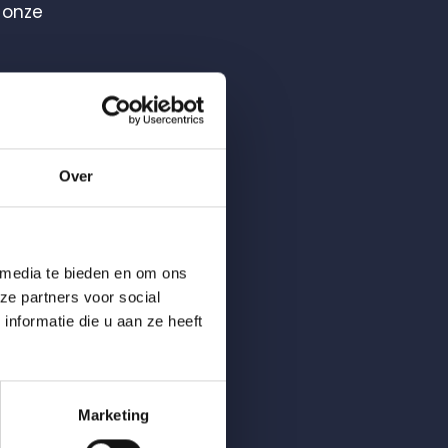
 onze
Over
 media te bieden en om ons
ze partners voor social
nformatie die u aan ze heeft
Marketing