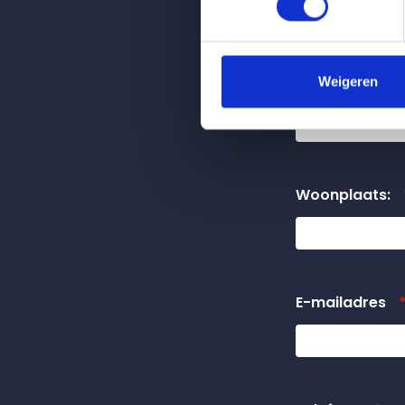
Weigeren
Adres:
*
Woonplaats:
E-mailadres