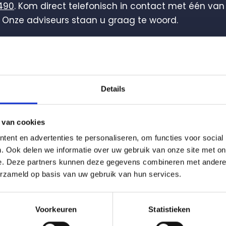
490
. Kom direct telefonisch in contact met één van
Onze adviseurs staan u graag te woord.
der het contactformulier in
Details
 van cookies
ent en advertenties te personaliseren, om functies voor social
. Ook delen we informatie over uw gebruik van onze site met on
e. Deze partners kunnen deze gegevens combineren met andere i
erzameld op basis van uw gebruik van hun services.
Voorkeuren
Statistieken
*