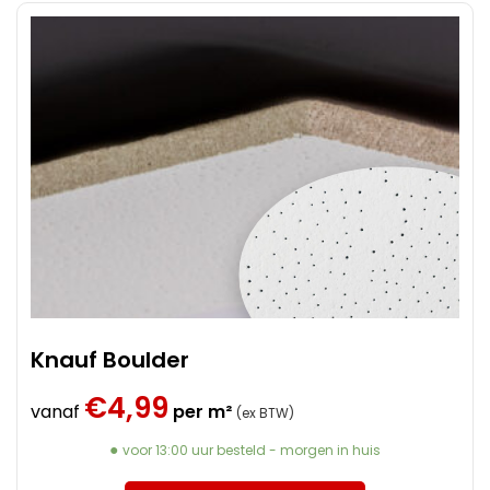
Knauf Boulder
€
4,99
vanaf
per m²
(ex BTW)
voor 13:00 uur besteld - morgen in huis