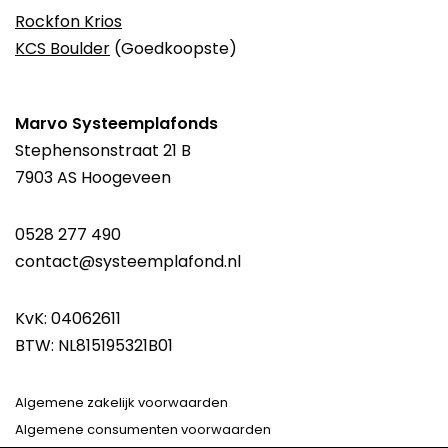
Rockfon Krios
KCS Boulder
(Goedkoopste)
Marvo Systeemplafonds
Stephensonstraat 21 B
7903 AS Hoogeveen
0528 277 490
contact@systeemplafond.nl
KvK: 04062611
BTW: NL815195321B01
Algemene zakelijk voorwaarden
Algemene consumenten voorwaarden