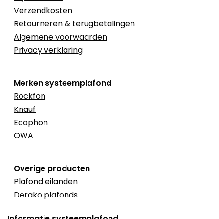
Verzendkosten
Retourneren & terugbetalingen
Algemene voorwaarden
Privacy verklaring
Merken systeemplafond
Rockfon
Knauf
Ecophon
OWA
Overige producten
Plafond eilanden
Derako plafonds
Informatie systeemplafond