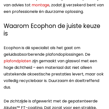
van advies tot
montage
, zodat jij verzekerd bent van
een professionele én duurzame oplossing.
Waarom Ecophon de juiste keuze
is
Ecophon is dé specialist als het gaat om
geluidsabsorberende plafondoplossingen. De
plafondplaten
zijn gemaakt van glaswol met een
hoge dichtheid – een materiaal dat niet alleen
uitstekende akoestische prestaties levert, maar ook
volledig recyclebaar is. Duurzaam én doeltreffend
dus.
De zichtzijde is afgewerkt met de gepatenteerde
Akutex™ FT-coating. Dat zorgt voor een strakke,