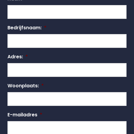
Bedrijfsnaam:
*
Adres:
*
Woonplaats:
*
E-mailadres
*