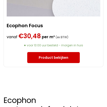
Ecophon Focus
€
30,48
vanaf
per m²
(ex BTW)
voor 13:00 uur besteld - morgen in huis
Product bekijken
Ecophon