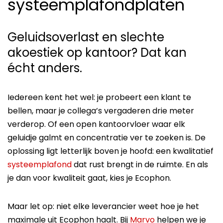
systeemplafondplaten
Geluidsoverlast en slechte
akoestiek op kantoor? Dat kan
écht anders.
Iedereen kent het wel: je probeert een klant te
bellen, maar je collega’s vergaderen drie meter
verderop. Of een open kantoorvloer waar elk
geluidje galmt en concentratie ver te zoeken is. De
oplossing ligt letterlijk boven je hoofd: een kwalitatief
systeemplafond
dat rust brengt in de ruimte. En als
je dan voor kwaliteit gaat, kies je Ecophon.
Maar let op: niet elke leverancier weet hoe je het
maximale uit Ecophon haalt. Bij
Marvo
helpen we je