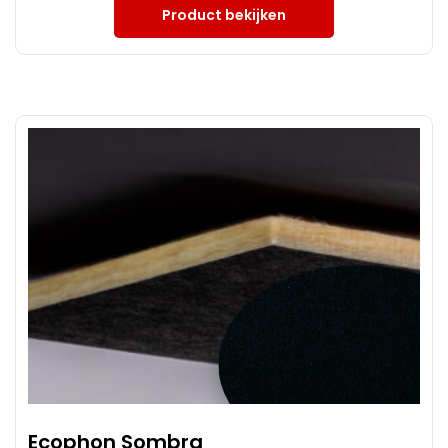
Product bekijken
Ecophon Sombra