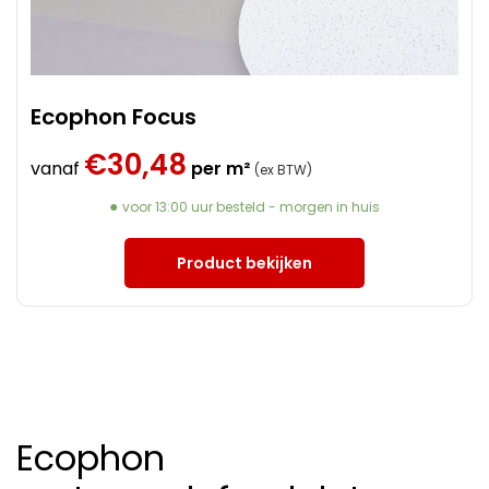
Ecophon Focus
€
30,48
vanaf
per m²
(ex BTW)
voor 13:00 uur besteld - morgen in huis
Product bekijken
Ecophon