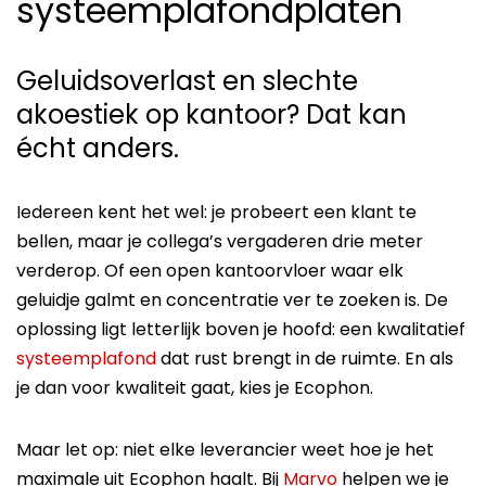
systeemplafondplaten
Geluidsoverlast en slechte
akoestiek op kantoor? Dat kan
écht anders.
Iedereen kent het wel: je probeert een klant te
bellen, maar je collega’s vergaderen drie meter
verderop. Of een open kantoorvloer waar elk
geluidje galmt en concentratie ver te zoeken is. De
oplossing ligt letterlijk boven je hoofd: een kwalitatief
systeemplafond
dat rust brengt in de ruimte. En als
je dan voor kwaliteit gaat, kies je Ecophon.
Maar let op: niet elke leverancier weet hoe je het
maximale uit Ecophon haalt. Bij
Marvo
helpen we je