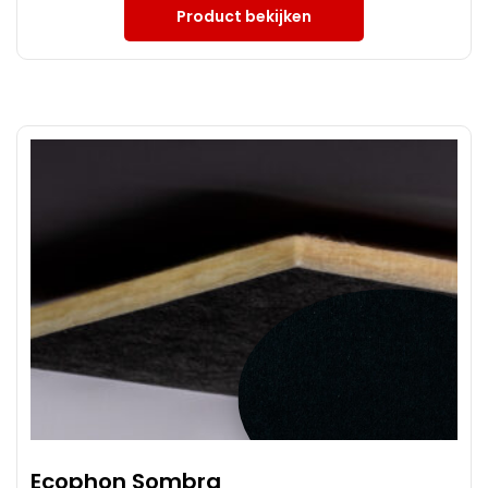
Product bekijken
Ecophon Sombra