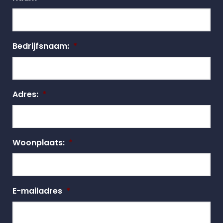
Bedrijfsnaam:
*
Adres:
*
Woonplaats:
*
E-mailadres
*