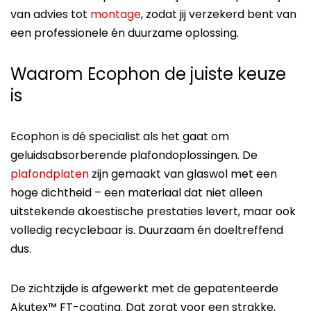
van advies tot
montage
, zodat jij verzekerd bent van
een professionele én duurzame oplossing.
Waarom Ecophon de juiste keuze
is
Ecophon is dé specialist als het gaat om
geluidsabsorberende plafondoplossingen. De
plafondplaten
zijn gemaakt van glaswol met een
hoge dichtheid – een materiaal dat niet alleen
uitstekende akoestische prestaties levert, maar ook
volledig recyclebaar is. Duurzaam én doeltreffend
dus.
De zichtzijde is afgewerkt met de gepatenteerde
Akutex™ FT-coating. Dat zorgt voor een strakke,