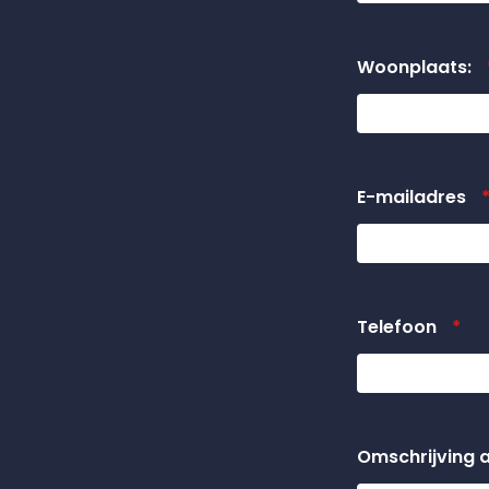
Woonplaats:
E-mailadres
Telefoon
*
Omschrijving 