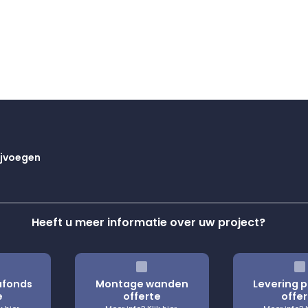
ijvoegen
Heeft u meer informatie over uw project?
afonds
Montage wanden
Levering 
e
offerte
offer