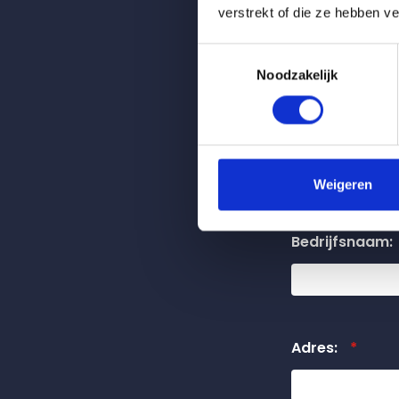
verstrekt of die ze hebben v
Aanhef
*
Toestemmingsselectie
Noodzakelijk
Naam
*
Weigeren
Bedrijfsnaam:
Adres:
*