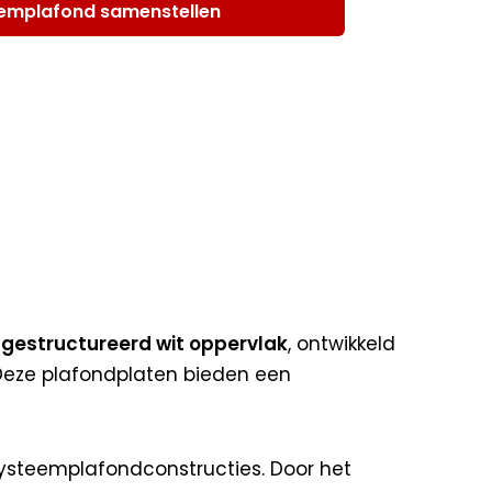
emplafond samenstellen
n gestructureerd wit oppervlak
, ontwikkeld
Deze plafondplaten bieden een
systeemplafondconstructies. Door het