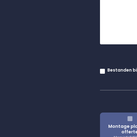
Bestanden b
Montage pl
offert