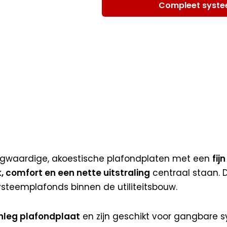
Compleet syste
oogwaardige, akoestische plafondplaten met een
fij
 comfort en een nette uitstraling
centraal staan. 
steemplafonds binnen de utiliteitsbouw.
inleg plafondplaat
en zijn geschikt voor gangbare 