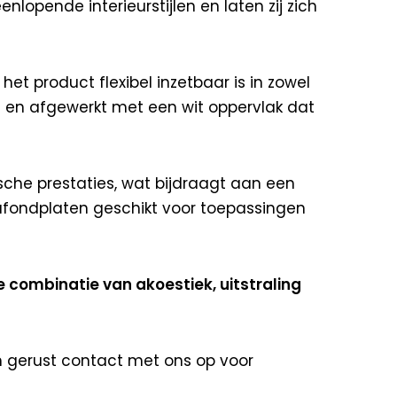
lopende interieurstijlen en laten zij zich
het product flexibel inzetbaar is in zowel
al en afgewerkt met een wit oppervlak dat
che prestaties, wat bijdraagt aan een
lafondplaten geschikt voor toepassingen
 combinatie van akoestiek, uitstraling
 gerust contact met ons op voor