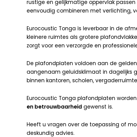
rustige en gelijkmatige oppervlak passen 
eenvoudig combineren met verlichting, 
Eurocoustic Tonga is leverbaar in de af
kleinere ruimtes als grotere plafondvlakk
zorgt voor een verzorgde en professionele
De plafondplaten voldoen aan de geldend
aangenaam geluidsklimaat in dagelijks ge
binnen kantoren, scholen, vergaderruimte
Eurocoustic Tonga plafondplaten worden
en betrouwbaarheid
gewenst is.
Heeft u vragen over de toepassing of m
deskundig advies.